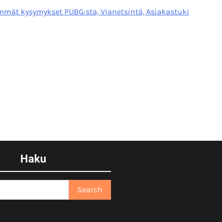
mmät kysymykset PUBG:sta, Vianetsintä, Asiakastuki
Haku