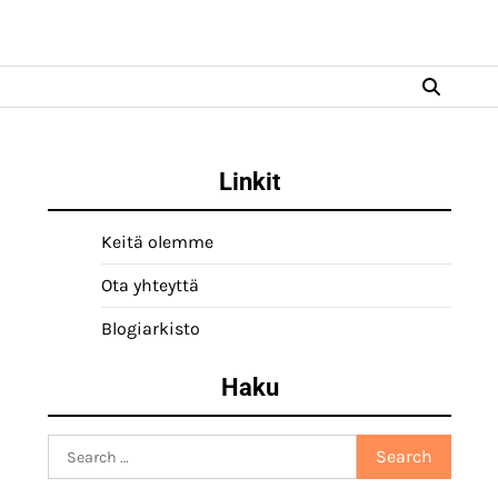
Linkit
Keitä olemme
Ota yhteyttä
Blogiarkisto
Haku
Search
for: