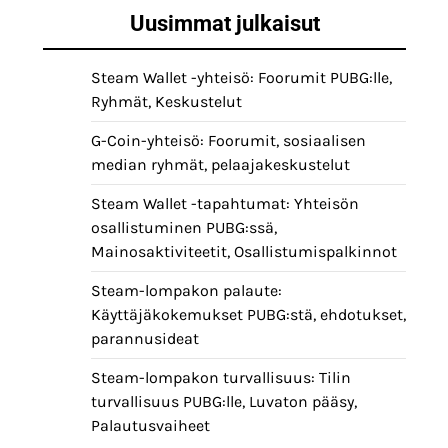
Uusimmat julkaisut
Steam Wallet -yhteisö: Foorumit PUBG:lle,
Ryhmät, Keskustelut
G-Coin-yhteisö: Foorumit, sosiaalisen
median ryhmät, pelaajakeskustelut
Steam Wallet -tapahtumat: Yhteisön
osallistuminen PUBG:ssä,
Mainosaktiviteetit, Osallistumispalkinnot
Steam-lompakon palaute:
Käyttäjäkokemukset PUBG:stä, ehdotukset,
parannusideat
Steam-lompakon turvallisuus: Tilin
turvallisuus PUBG:lle, Luvaton pääsy,
Palautusvaiheet