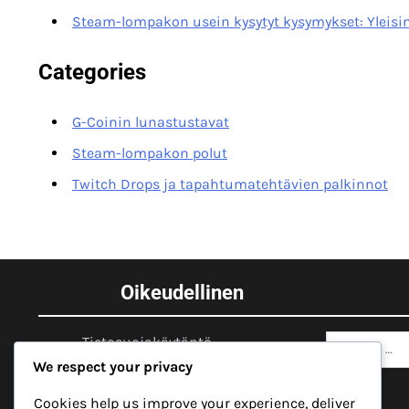
Steam-lompakon usein kysytyt kysymykset: Yleisi
Categories
G-Coinin lunastustavat
Steam-lompakon polut
Twitch Drops ja tapahtumatehtävien palkinnot
Oikeudellinen
Search
Tietosuojakäytäntö
for:
We respect your privacy
Käyttäjäsopimus
Cookies help us improve your experience, deliver