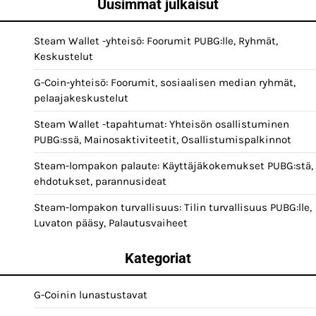
Uusimmat julkaisut
Steam Wallet -yhteisö: Foorumit PUBG:lle, Ryhmät,
Keskustelut
G-Coin-yhteisö: Foorumit, sosiaalisen median ryhmät,
pelaajakeskustelut
Steam Wallet -tapahtumat: Yhteisön osallistuminen
PUBG:ssä, Mainosaktiviteetit, Osallistumispalkinnot
Steam-lompakon palaute: Käyttäjäkokemukset PUBG:stä,
ehdotukset, parannusideat
Steam-lompakon turvallisuus: Tilin turvallisuus PUBG:lle,
Luvaton pääsy, Palautusvaiheet
Kategoriat
G-Coinin lunastustavat