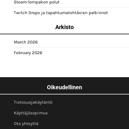
Steam-lompakon polut
Twitch Drops ja tapahtumatehtävien palkinnot
Arkisto
March 2026
February 2026
Oikeudellinen
Tietosuojakäytäntö
Käyttäjäsopimus
Ota yhteyttä