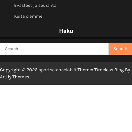
Evästeet ja seuranta
Keitä olemme
Haku
Search
for:
Copyright © 2026
sportsciencelab.fi
Theme: Timeless Blog By
Artify Themes
.