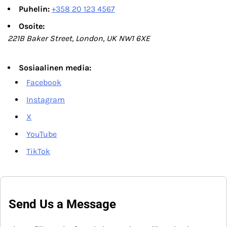
Puhelin:
+358 20 123 4567
Osoite:
221B Baker Street, London, UK NW1 6XE
Sosiaalinen media:
Facebook
Instagram
X
YouTube
TikTok
Send Us a Message