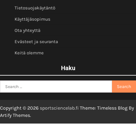
Tietosuojakäytäntö
Käyttäjäsopimus
Ota yhteyttä
Evästeet ja seuranta
Keitä olemme
Haku
Search
for:
Copyright © 2026
sportsciencelab.fi
Theme: Timeless Blog By
Artify Themes
.