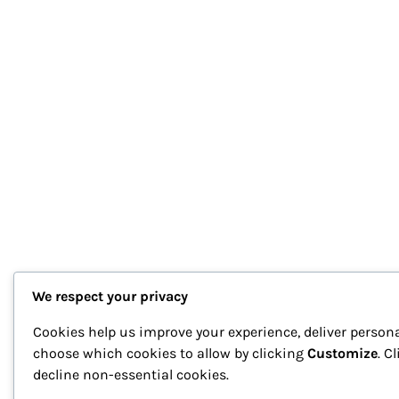
We respect your privacy
Cookies help us improve your experience, deliver persona
choose which cookies to allow by clicking
Customize
. C
decline non-essential cookies.