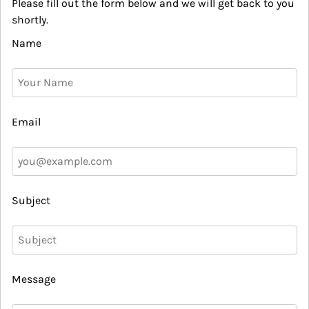
Please fill out the form below and we will get back to you
shortly.
Name
Email
Subject
Message