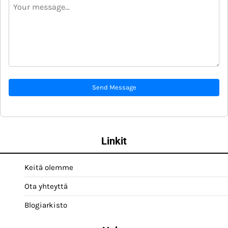
Send Message
Linkit
Keitä olemme
Ota yhteyttä
Blogiarkisto