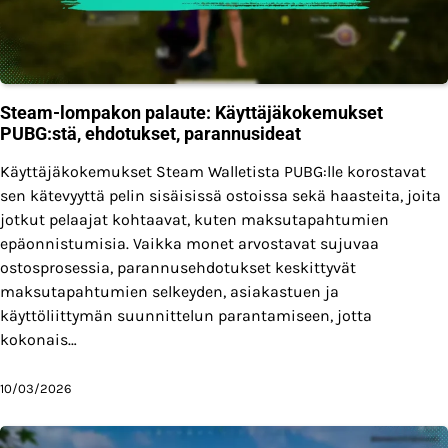
Steam-lompakon palaute: Käyttäjäkokemukset
PUBG:stä, ehdotukset, parannusideat
Käyttäjäkokemukset Steam Walletista PUBG:lle korostavat
sen kätevyyttä pelin sisäisissä ostoissa sekä haasteita, joita
jotkut pelaajat kohtaavat, kuten maksutapahtumien
epäonnistumisia. Vaikka monet arvostavat sujuvaa
ostosprosessia, parannusehdotukset keskittyvät
maksutapahtumien selkeyden, asiakastuen ja
käyttöliittymän suunnittelun parantamiseen, jotta
kokonais…
10/03/2026