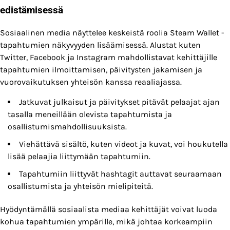
edistämisessä
Sosiaalinen media näyttelee keskeistä roolia Steam Wallet -
tapahtumien näkyvyyden lisäämisessä. Alustat kuten
Twitter, Facebook ja Instagram mahdollistavat kehittäjille
tapahtumien ilmoittamisen, päivitysten jakamisen ja
vuorovaikutuksen yhteisön kanssa reaaliajassa.
Jatkuvat julkaisut ja päivitykset pitävät pelaajat ajan
tasalla meneillään olevista tapahtumista ja
osallistumismahdollisuuksista.
Viehättävä sisältö, kuten videot ja kuvat, voi houkutella
lisää pelaajia liittymään tapahtumiin.
Tapahtumiin liittyvät hashtagit auttavat seuraamaan
osallistumista ja yhteisön mielipiteitä.
Hyödyntämällä sosiaalista mediaa kehittäjät voivat luoda
kohua tapahtumien ympärille, mikä johtaa korkeampiin