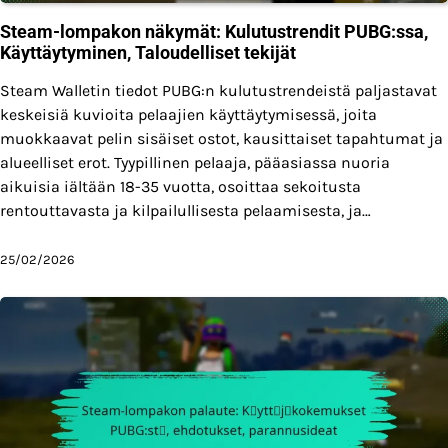
Steam-lompakon näkymät: Kulutustrendit PUBG:ssa,
Käyttäytyminen, Taloudelliset tekijät
Steam Walletin tiedot PUBG:n kulutustrendeistä paljastavat
keskeisiä kuvioita pelaajien käyttäytymisessä, joita
muokkaavat pelin sisäiset ostot, kausittaiset tapahtumat ja
alueelliset erot. Tyypillinen pelaaja, pääasiassa nuoria
aikuisia iältään 18-35 vuotta, osoittaa sekoitusta
rentouttavasta ja kilpailullisesta pelaamisesta, ja…
25/02/2026