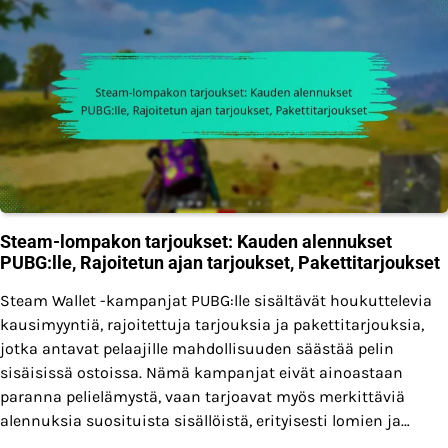
Steam-lompakon tarjoukset: Kauden alennukset
PUBG:lle, Rajoitetun ajan tarjoukset, Pakettitarjoukset
Steam Wallet -kampanjat PUBG:lle sisältävät houkuttelevia
kausimyyntiä, rajoitettuja tarjouksia ja pakettitarjouksia,
jotka antavat pelaajille mahdollisuuden säästää pelin
sisäisissä ostoissa. Nämä kampanjat eivät ainoastaan
paranna pelielämystä, vaan tarjoavat myös merkittäviä
alennuksia suosituista sisällöistä, erityisesti lomien ja…