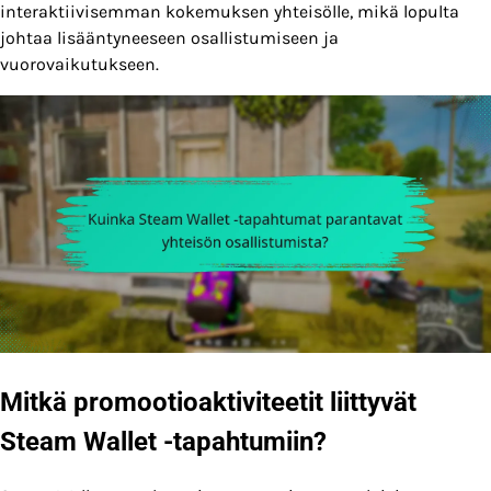
interaktiivisemman kokemuksen yhteisölle, mikä lopulta
johtaa lisääntyneeseen osallistumiseen ja
vuorovaikutukseen.
Mitkä promootioaktiviteetit liittyvät
Steam Wallet -tapahtumiin?