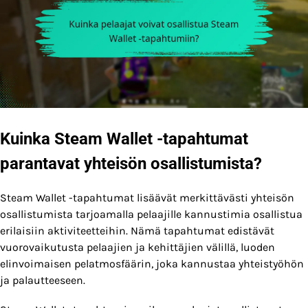
Kuinka Steam Wallet -tapahtumat
parantavat yhteisön osallistumista?
Steam Wallet -tapahtumat lisäävät merkittävästi yhteisön
osallistumista tarjoamalla pelaajille kannustimia osallistua
erilaisiin aktiviteetteihin. Nämä tapahtumat edistävät
vuorovaikutusta pelaajien ja kehittäjien välillä, luoden
elinvoimaisen pelatmosfäärin, joka kannustaa yhteistyöhön
ja palautteeseen.