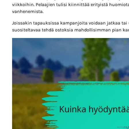
viikkoihin. Pelaajien tulisi kiinnittää erityistä huom
vanhenemista.
Joissakin tapauksissa kampanjoita voidaan jatkaa tai uus
suositeltavaa tehdä ostoksia mahdollisimman pian k