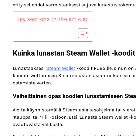
erityiset ehdot varmistaaksesi sujuva lunastuskokemu
Key sections in the article:
Kuinka lunastan Steam Wallet -koodit
Lunastaaksesi
Steam Wallet
-koodit PUBG:lle, sinun on 
koodin syöttämisen Steam-alustan asianmukaiseen osioon,
ostamista varten.
Vaiheittainen opas koodien lunastamiseen Ste
Aloita käynnistämällä Steam-asiakasohjelma tai vieraile
‘Kauppa’ tai ‘Tili’ -osioon. Etsi ‘Lunasta Steam Wallet -k
avautuvasta valikosta.