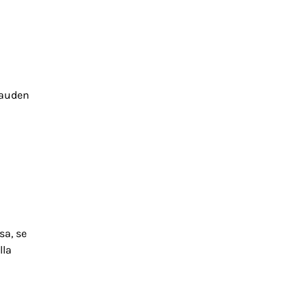
kauden
sa, se
lla