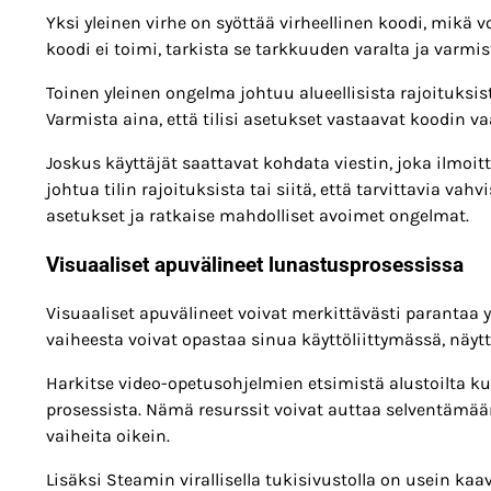
Yksi yleinen virhe on syöttää virheellinen koodi, mikä 
koodi ei toimi, tarkista se tarkkuuden varalta ja varmi
Toinen yleinen ongelma johtuu alueellisista rajoituksista
Varmista aina, että tilisi asetukset vastaavat koodin v
Joskus käyttäjät saattavat kohdata viestin, joka ilmoitt
johtua tilin rajoituksista tai siitä, että tarvittavia vahv
asetukset ja ratkaise mahdolliset avoimet ongelmat.
Visuaaliset apuvälineet lunastusprosessissa
Visuaaliset apuvälineet voivat merkittävästi parantaa
vaiheesta voivat opastaa sinua käyttöliittymässä, näyt
Harkitse video-opetusohjelmien etsimistä alustoilta k
prosessista. Nämä resurssit voivat auttaa selventämää
vaiheita oikein.
Lisäksi Steamin virallisella tukisivustolla on usein kaa