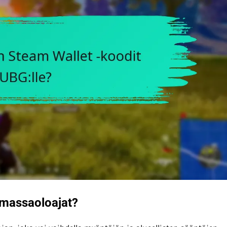
imassaoloajat?