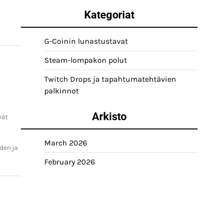
Kategoriat
G-Coinin lunastustavat
Steam-lompakon polut
Twitch Drops ja tapahtumatehtävien
palkinnot
Arkisto
vät
March 2026
den ja
February 2026