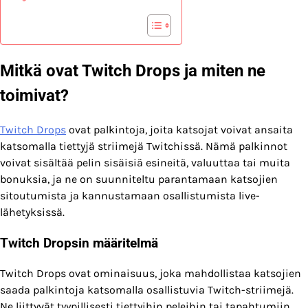
Mitkä ovat Twitch Drops ja miten ne
toimivat?
Twitch Drops
ovat palkintoja, joita katsojat voivat ansaita
katsomalla tiettyjä striimejä Twitchissä. Nämä palkinnot
voivat sisältää pelin sisäisiä esineitä, valuuttaa tai muita
bonuksia, ja ne on suunniteltu parantamaan katsojien
sitoutumista ja kannustamaan osallistumista live-
lähetyksissä.
Twitch Dropsin määritelmä
Twitch Drops ovat ominaisuus, joka mahdollistaa katsojien
saada palkintoja katsomalla osallistuvia Twitch-striimejä.
Ne liittyvät tyypillisesti tiettyihin peleihin tai tapahtumiin,