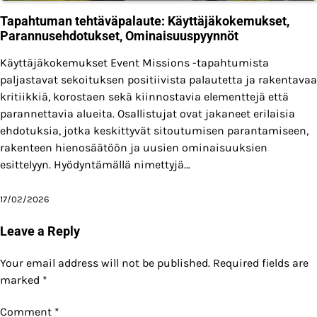
Tapahtuman tehtäväpalaute: Käyttäjäkokemukset,
Parannusehdotukset, Ominaisuuspyynnöt
Käyttäjäkokemukset Event Missions -tapahtumista
paljastavat sekoituksen positiivista palautetta ja rakentavaa
kritiikkiä, korostaen sekä kiinnostavia elementtejä että
parannettavia alueita. Osallistujat ovat jakaneet erilaisia
ehdotuksia, jotka keskittyvät sitoutumisen parantamiseen,
rakenteen hienosäätöön ja uusien ominaisuuksien
esittelyyn. Hyödyntämällä nimettyjä…
17/02/2026
Leave a Reply
Your email address will not be published.
Required fields are
marked
*
Comment
*