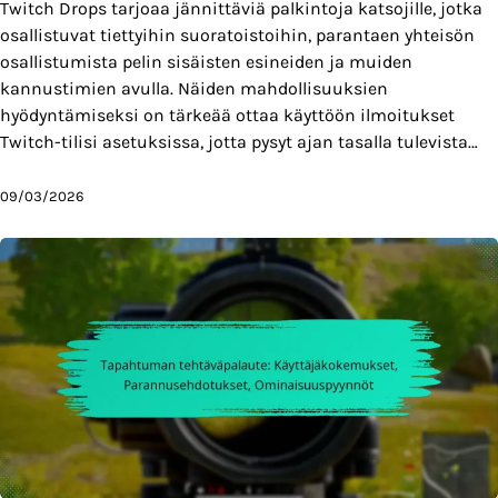
Twitch Drops tarjoaa jännittäviä palkintoja katsojille, jotka
osallistuvat tiettyihin suoratoistoihin, parantaen yhteisön
osallistumista pelin sisäisten esineiden ja muiden
kannustimien avulla. Näiden mahdollisuuksien
hyödyntämiseksi on tärkeää ottaa käyttöön ilmoitukset
Twitch-tilisi asetuksissa, jotta pysyt ajan tasalla tulevista…
09/03/2026