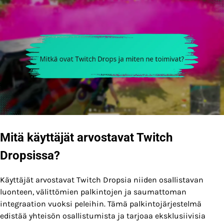
Mitä käyttäjät arvostavat Twitch
Dropsissa?
Käyttäjät arvostavat Twitch Dropsia niiden osallistavan
luonteen, välittömien palkintojen ja saumattoman
integraation vuoksi peleihin. Tämä palkintojärjestelmä
edistää yhteisön osallistumista ja tarjoaa eksklusiivisia