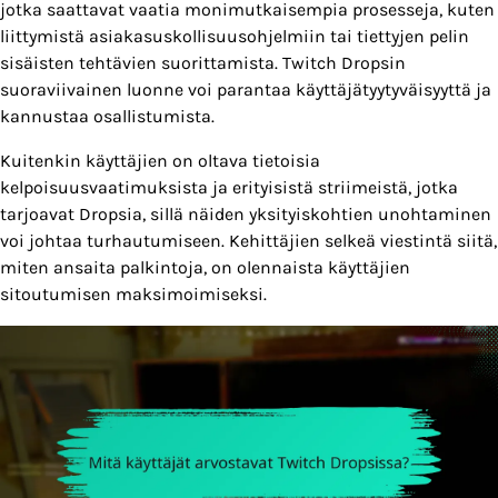
jotka saattavat vaatia monimutkaisempia prosesseja, kuten
liittymistä asiakasuskollisuusohjelmiin tai tiettyjen pelin
sisäisten tehtävien suorittamista. Twitch Dropsin
suoraviivainen luonne voi parantaa käyttäjätyytyväisyyttä ja
kannustaa osallistumista.
Kuitenkin käyttäjien on oltava tietoisia
kelpoisuusvaatimuksista ja erityisistä striimeistä, jotka
tarjoavat Dropsia, sillä näiden yksityiskohtien unohtaminen
voi johtaa turhautumiseen. Kehittäjien selkeä viestintä siitä,
miten ansaita palkintoja, on olennaista käyttäjien
sitoutumisen maksimoimiseksi.