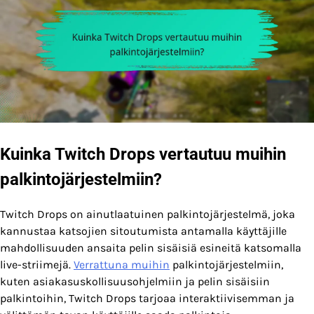
Kuinka Twitch Drops vertautuu muihin
palkintojärjestelmiin?
Twitch Drops on ainutlaatuinen palkintojärjestelmä, joka
kannustaa katsojien sitoutumista antamalla käyttäjille
mahdollisuuden ansaita pelin sisäisiä esineitä katsomalla
live-striimejä.
Verrattuna muihin
palkintojärjestelmiin,
kuten asiakasuskollisuusohjelmiin ja pelin sisäisiin
palkintoihin, Twitch Drops tarjoaa interaktiivisemman ja