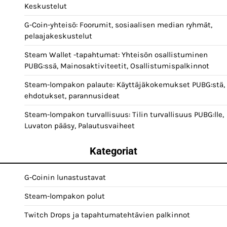
Keskustelut
G-Coin-yhteisö: Foorumit, sosiaalisen median ryhmät,
pelaajakeskustelut
Steam Wallet -tapahtumat: Yhteisön osallistuminen
PUBG:ssä, Mainosaktiviteetit, Osallistumispalkinnot
Steam-lompakon palaute: Käyttäjäkokemukset PUBG:stä,
ehdotukset, parannusideat
Steam-lompakon turvallisuus: Tilin turvallisuus PUBG:lle,
Luvaton pääsy, Palautusvaiheet
Kategoriat
G-Coinin lunastustavat
Steam-lompakon polut
Twitch Drops ja tapahtumatehtävien palkinnot